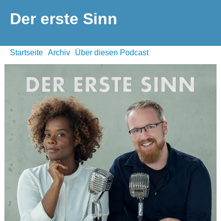
Der erste Sinn
Startseite
Archiv
Über diesen Podcast